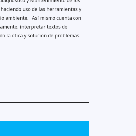
 diagnóstico y Mantenimiento de los
, haciendo uso de las herramientas y
edio ambiente. Así mismo cuenta con
vamente, interpretar textos de
o la ética y solución de problemas.