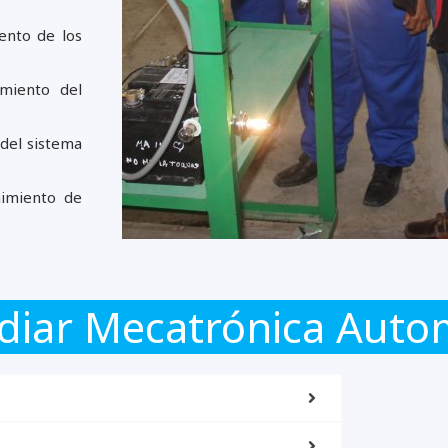
iento de los
imiento del
s del sistema
enimiento de
diar Mecatrónica Auto