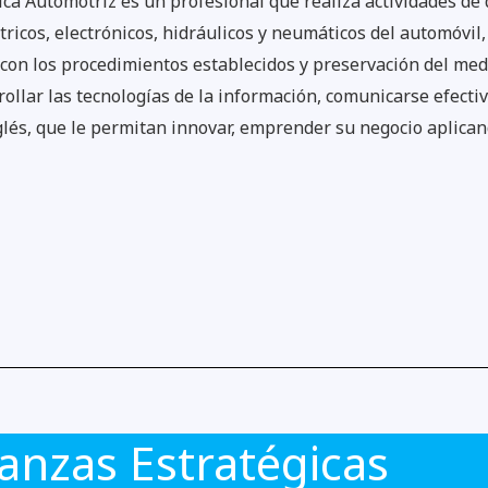
ca Automotriz es un profesional que realiza actividades de
tricos, electrónicos, hidráulicos y neumáticos del automóvil
 con los procedimientos establecidos y preservación del m
rollar las tecnologías de la información, comunicarse efecti
lés, que le permitan innovar, emprender su negocio aplicand
ianzas Estratégicas