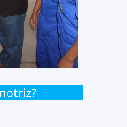
motriz?